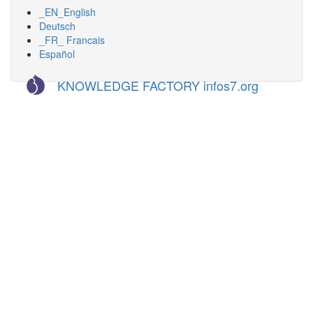
_EN_English
Deutsch
_FR_ Francais
Español
KNOWLEDGE FACTORY infos7.org